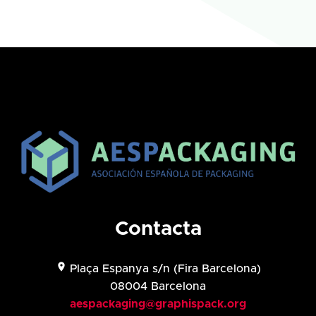
Contacta
location_on
Plaça Espanya s/n (
Fira Barcelona)
08004 Barcelona
aespackaging@graphispack.org