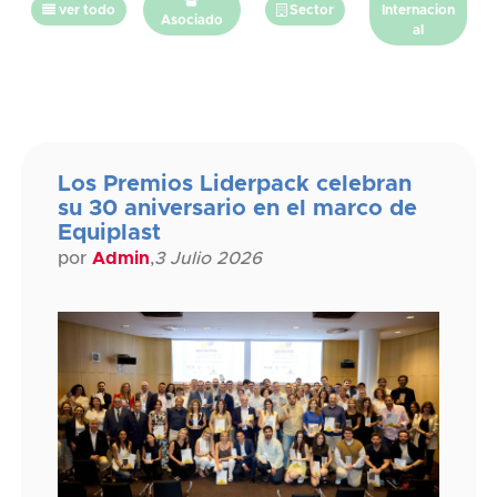
ver todo
Sector
Internacion
Asociado
al
Los Premios Liderpack celebran
su 30 aniversario en el marco de
Equiplast
por
Admin
,
3 Julio 2026