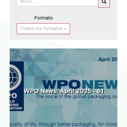
Formato
Todos los formatos
WPO News: April 2025 - 61