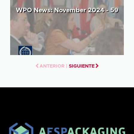
WPO News: November 2024 - 59
ANTERIOR |
SIGUIENTE