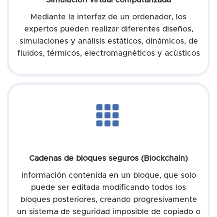
Mediante la interfaz de un ordenador, los
expertos pueden realizar diferentes diseños,
simulaciones y análisis estáticos, dinámicos, de
fluidos, térmicos, electromagnéticos y acústicos
Cadenas de bloques seguros (Blockchain)
Información contenida en un bloque, que solo
puede ser editada modificando todos los
bloques posteriores, creando progresivamente
un sistema de seguridad imposible de copiado o