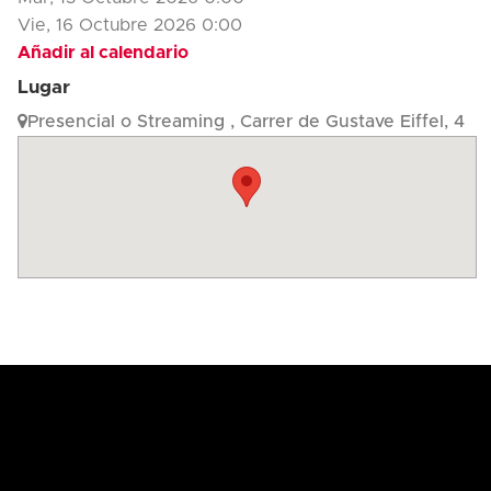
Vie, 16 Octubre 2026
0:00
Añadir al calendario
Lugar
Presencial o Streaming , Carrer de Gustave Eiffel, 4