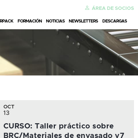
perm_identity
ÁREA DE SOCIOS
ERPACK
FORMACIÓN
NOTICIAS
NEWSLETTERS
DESCARGAS
OCT
13
CURSO: Taller práctico sobre
BRC/Materiales de envasado v7