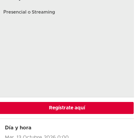
Presencial o Streaming
Regístrate aquí
Día y hora
Mar, 13 Octubre 2026
0:00